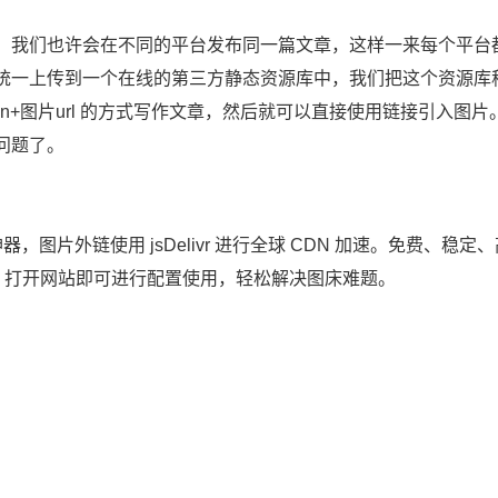
，我们也许会在不同的平台发布同一篇文章，这样一来每个平台
统一上传到一个在线的第三方静态资源库中，我们把这个资源库
own+图片url 的方式写作文章，然后就可以直接使用链接引入图片
问题了。
神器，图片外链使用 jsDelivr 进行全球 CDN 加速。免费、稳定
账号，打开网站即可进行配置使用，轻松解决图床难题。