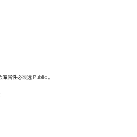
属性必须选 Public 。
库