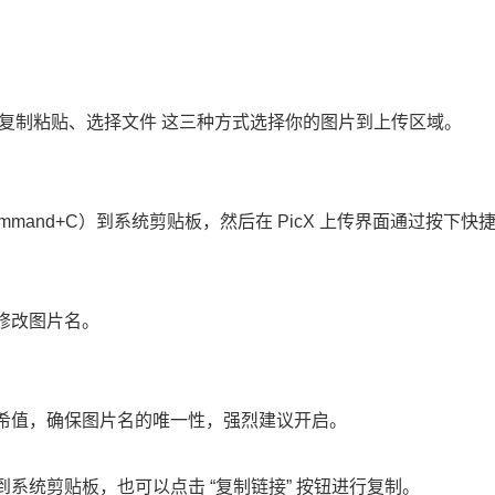
制粘贴、选择文件 这三种方式选择你的图片到上传区域。
Command+C）到系统剪贴板，然后在 PicX 上传界面通过按下快
。
修改图片名。
值，确保图片名的唯一性，强烈建议开启。
统剪贴板，也可以点击 “复制链接” 按钮进行复制。