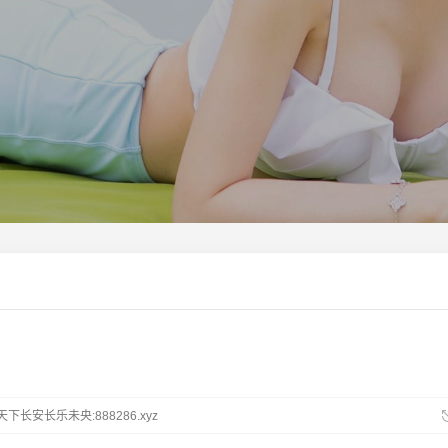
下长安长乐未央:888286.xyz