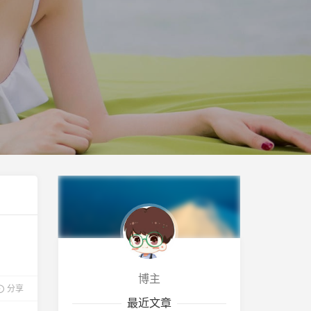
博主
分享
最近文章