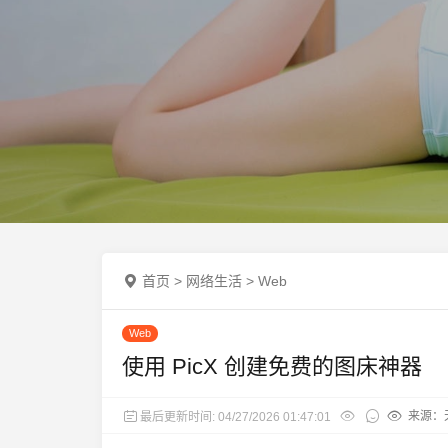
首页
>
网络生活
>
Web
Web
使用 PicX 创建免费的图床神器
来源：天
最后更新时间: 04/27/2026 01:47:01