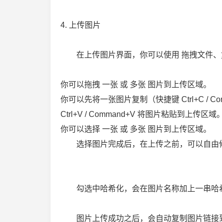
4. 上传图片
在上传图片界面，你可以使用 拖拽文件、复
你可以拖拽 一张 或 多张 图片到上传区域。
你可以先将一张图片复制（快捷键 Ctrl+C / 
Ctrl+V / Command+V 将图片粘贴到上传区域
你可以选择 一张 或 多张 图片到上传区域。
选择图片完成后，在上传之前，可以自由
勾选中哈希化，会在图片名称加上一串哈希
图片上传成功之后，会自动复制图片链接到系