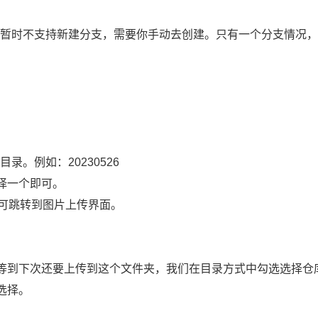
 暂时不支持新建分支，需要你手动去创建。只有一个分支情况
录。例如：20230526
择一个即可。
即可跳转到图片上传界面。
等到下次还要上传到这个文件夹，我们在目录方式中勾选选择仓
选择。