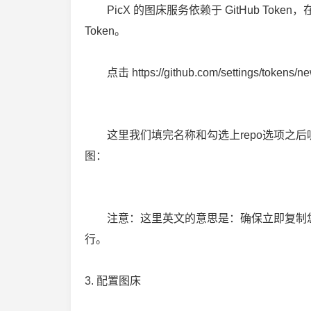
PicX 的图床服务依赖于 GitHub Token，
Token。
点击 https://github.com/settings/tokens/
这里我们填完名称和勾选上repo选项之后呢，然后
图：
注意：这里英文的意思是：确保立即复制您
行。
3. 配置图床