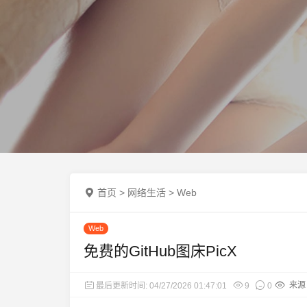
首页
>
网络生活
>
Web
Web
免费的GitHub图床PicX
来源：
最后更新时间: 04/27/2026 01:47:01
9
0