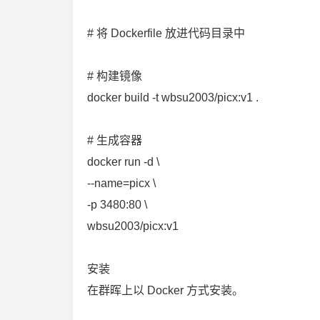
# 将 Dockerfile 放进代码目录中
# 构建镜像
docker build -t wbsu2003/picx:v1 .
# 生成容器
docker run -d \
--name=picx \
-p 3480:80 \
wbsu2003/picx:v1
安装
在群晖上以 Docker 方式安装。