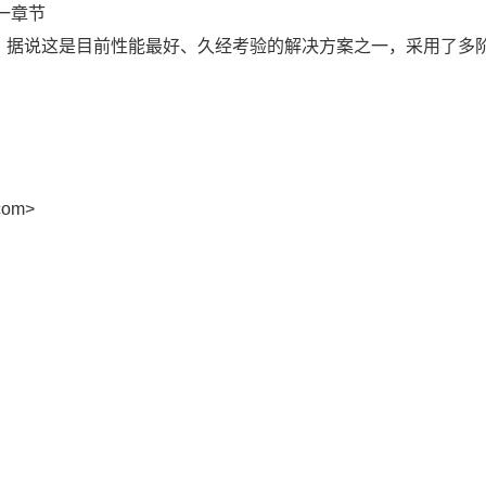
一章节
例子实现的，据说这是目前性能最好、久经考验的解决方案之一，采用了多
com>