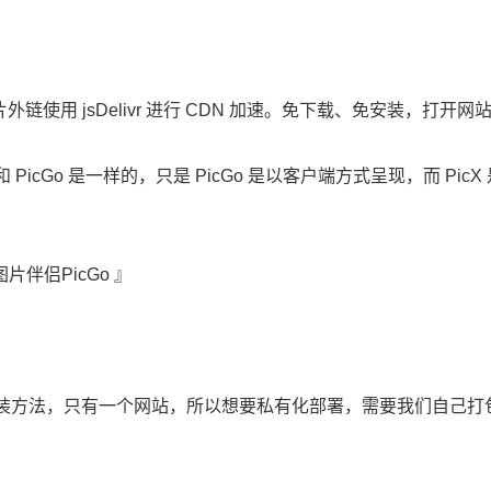
，图片外链使用 jsDelivr 进行 CDN 加速。免下载、免安装，打开网
和 PicGo 是一样的，只是 PicGo 是以客户端方式呈现，而 PicX
图片伴侣PicGo 』
装方法，只有一个网站，所以想要私有化部署，需要我们自己打