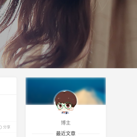
博主
分享
最近文章