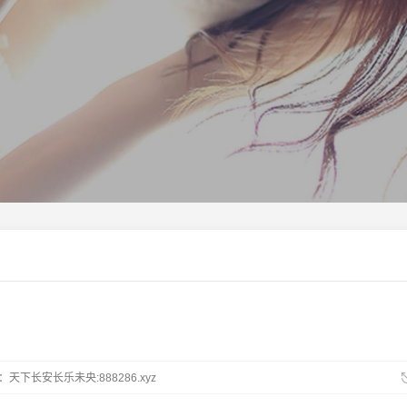
天下长安长乐未央:888286.xyz