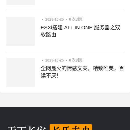
2023-10-25
0 次浏览
ESXi搭建 ALL IN ONE 服务器之双
软路由
2023-10-25
0 次浏览
全网最火的情感文案，精致唯美，百
读不厌！