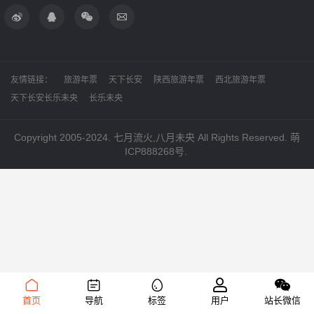
友情链接：
旅游年票
天下长安
陕西旅游年票
西北旅游年票
天下长安长乐未央
长乐未央
Copyright 2005-2024. 七月流火,八月未央 All Rights Reserved.
萌
ICP888268号
.
首页
导航
标签
用户
站长微信