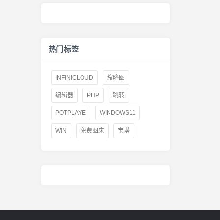
热门标签
INFINICLOUD
缩略图
编辑器
PHP
跳转
POTPLAYE
WINDOWS11
WIN
免费图床
宝塔