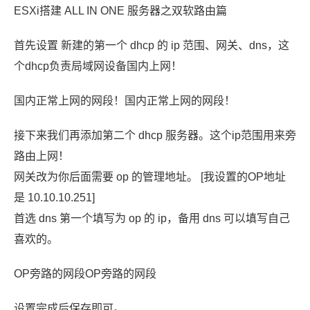
ESXi搭建 ALL IN ONE 服务器之双软路由篇
首先设置 新建的第一个 dhcp 的 ip 范围、网关、dns，这
个dhcp负责局域网设备国内上网！
国内正常上网的网段！国内正常上网的网段！
接下来我们再添加第二个 dhcp 服务器。这个ip范围用来旁
路由上网！
网关改为你后面需要 op 的管理地址。 [我设置的OP地址
是 10.10.10.251]
首选 dns 第一个填写为 op 的 ip，备用 dns 可以填写自己
喜欢的。
OP旁路的网段OP旁路的网段
设置完成后保存即可。