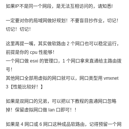
如果IP不是同一个网段，是无法互相访问的，请知悉!
一定要对你的局域网做好规划！不要盲目抄作业，切记！
切记！切记！
这里再提一嘴，其实做软路由 2 个网口也可以稳定运行，
前提是你的 cpu 性能够！
一个网口做 esxi 的管理口，1 个网口拿来直通给主路由拨
号！
其他网口全部用虚拟的网口就可以，网口类型用 vmxnet
3【性能比较好！】
如果是双网口的兄弟，可以把以下教程的直通网口忽略
掉！保留虚拟网口做 lan 口即可！！
如果是 4 网口或 6 网口这种成品软路由，记得预留一个网