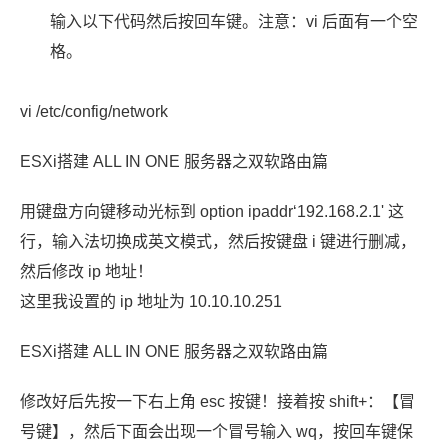
输入以下代码然后按回车键。注意：vi 后面有一个空
格。
vi /etc/config/network
ESXi搭建 ALL IN ONE 服务器之双软路由篇
用键盘方向键移动光标到 option ipaddr‘192.168.2.1' 这
行，输入法切换成英文模式，然后按键盘 i 键进行删减，
然后修改 ip 地址！
这里我设置的 ip 地址为 10.10.10.251
ESXi搭建 ALL IN ONE 服务器之双软路由篇
修改好后先按一下右上角 esc 按键！接着按 shift+：【冒
号键】，然后下面会出现一个冒号输入 wq，按回车键保