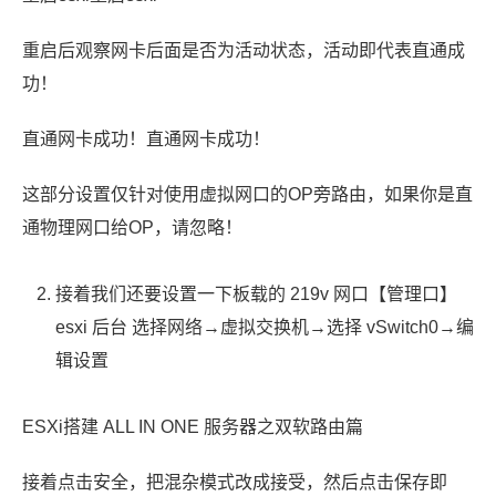
重启后观察网卡后面是否为活动状态，活动即代表直通成
功！
直通网卡成功！直通网卡成功！
这部分设置仅针对使用虚拟网口的OP旁路由，如果你是直
通物理网口给OP，请忽略！
接着我们还要设置一下板载的 219v 网口【管理口】
esxi 后台 选择网络→虚拟交换机→选择 vSwitch0→编
辑设置
ESXi搭建 ALL IN ONE 服务器之双软路由篇
接着点击安全，把混杂模式改成接受，然后点击保存即