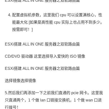
ESXi搭建 ALL IN ONE 服务器之双软路由篇
配置虚拟机参数，这里我们 cpu 可以设置满核心，性
能最大化 [如果是高性能 cpu 实际上也占用不到多少。
按需即可！]
ESXi搭建 ALL IN ONE 服务器之双软路由篇
CD/DVD 驱动器 这里选择导入爱快的 ISO 镜像
ESXi搭建 ALL IN ONE 服务器之双软路由篇
选择镜像选择镜像
5.然后我们再添加一下之前我们直通的 pcie 网卡。这里我
只直通两个，1 个做 lan 口链接交换机，1 个做 wan 口进
行拨号！