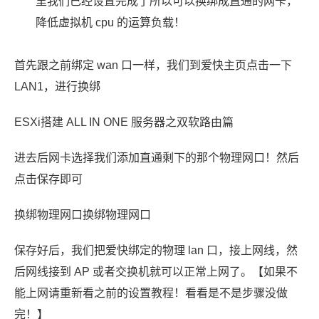
里我们已经设置完成了所以可以换绑成直通的网卡，
降低虚拟机 cpu 的运算负载！
首先跟之前绑定 wan 口一样，我们到爱快主页点击一下
LAN1，进行换绑
ESXi搭建 ALL IN ONE 服务器之双软路由篇
进去后网卡选择我们添加直通剩下的那个物理网口！然后
点击保存即可
换绑物理网口换绑物理网口
保存好后，我们把爱快绑定的物理 lan 口，接上网线，然
后网线接到 AP 或者交换机就可以正常上网了。【如果不
能上网请重新看之前的设置教程！看看是不是步骤没做
完！】