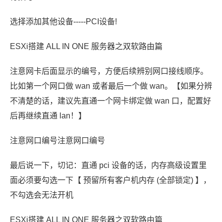
选择添加其他设备-----PCI设备!
ESXi搭建 ALL IN ONE 服务器之双软路由篇
注意网卡后面显示的编号，方便后续辨别网口接线顺序。
比如第一个网口做 wan 或者最后一个做 wan。【如果分辨
不清楚的话，建议先直通一个网卡绑定做 wan 口，配置好
后再继续直通 lan！】
注意网口编号注意网口编号
最后说一下，切记：直通 pci 设备的话，内存高级设置里
面必须要勾选一下【 预留所有客户机内存 (全部锁定) 】，
不勾选会无法开机
ESXi搭建 ALL IN ONE 服务器之双软路由篇