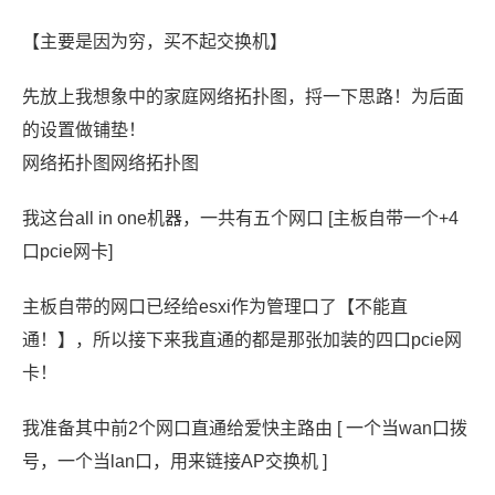
【主要是因为穷，买不起交换机】
先放上我想象中的家庭网络拓扑图，捋一下思路！为后面
的设置做铺垫！
网络拓扑图网络拓扑图
我这台all in one机器，一共有五个网口 [主板自带一个+4
口pcie网卡]
主板自带的网口已经给esxi作为管理口了【不能直
通！】，所以接下来我直通的都是那张加装的四口pcie网
卡！
我准备其中前2个网口直通给爱快主路由 [ 一个当wan口拨
号，一个当lan口，用来链接AP交换机 ]