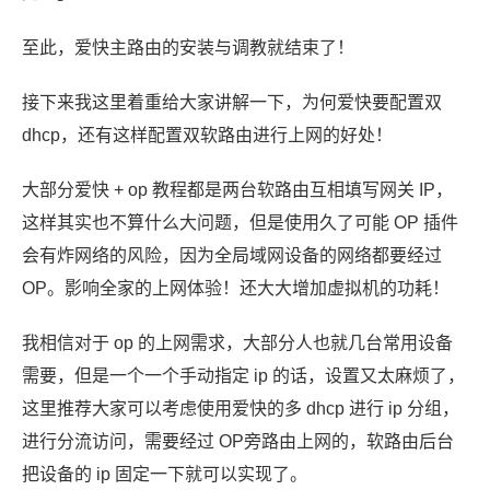
至此，爱快主路由的安装与调教就结束了！
接下来我这里着重给大家讲解一下，为何爱快要配置双
dhcp，还有这样配置双软路由进行上网的好处！
大部分爱快 + op 教程都是两台软路由互相填写网关 IP，
这样其实也不算什么大问题，但是使用久了可能 OP 插件
会有炸网络的风险，因为全局域网设备的网络都要经过
OP。影响全家的上网体验！还大大增加虚拟机的功耗！
我相信对于 op 的上网需求，大部分人也就几台常用设备
需要，但是一个一个手动指定 ip 的话，设置又太麻烦了，
这里推荐大家可以考虑使用爱快的多 dhcp 进行 ip 分组，
进行分流访问，需要经过 OP旁路由上网的，软路由后台
把设备的 ip 固定一下就可以实现了。