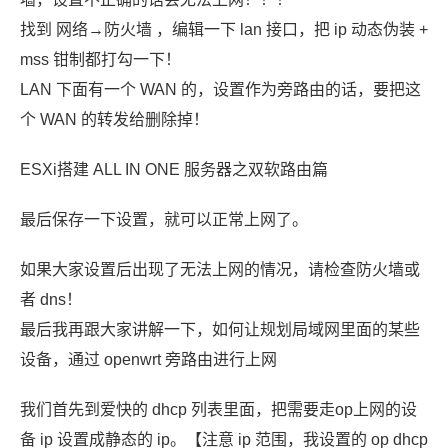
找到 网络→防火墙 ，编辑一下 lan 接口，把 ip 动态伪装 +
mss 钳制都打勾一下！
LAN 下面有一个 WAN 的，设置作为旁路由的话，要把这
个 WAN 的转发给删除掉！
ESXi搭建 ALL IN ONE 服务器之双软路由篇
最后保存一下设置，就可以正常上网了。
如果大家设置后出现了无法上网的情况，请检查防火墙或
者 dns！
最后我再跟大家讲解一下，如何让规划局域网里面的某些
设备，通过 openwrt 旁路由进行上网
我们首先到爱快的 dhcp 列表里面，把需要走op上网的设
备 ip 设置成静态的 ip。【注意 ip 范围，我设置的 op dhcp