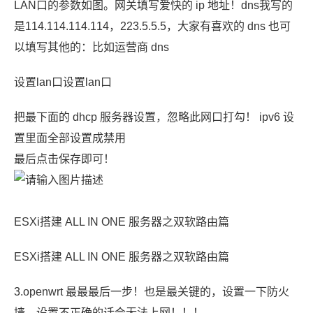
LAN口的参数如图。网关填写爱快的 ip 地址！dns我写的
是114.114.114.114，223.5.5.5，大家有喜欢的 dns 也可
以填写其他的：比如运营商 dns
设置lan口设置lan口
把最下面的 dhcp 服务器设置，忽略此网口打勾！ ipv6 设
置里面全部设置成禁用
最后点击保存即可！
ESXi搭建 ALL IN ONE 服务器之双软路由篇
ESXi搭建 ALL IN ONE 服务器之双软路由篇
3.openwrt 最最最后一步！也是最关键的，设置一下防火
墙，设置不正确的话会无法上网！！！