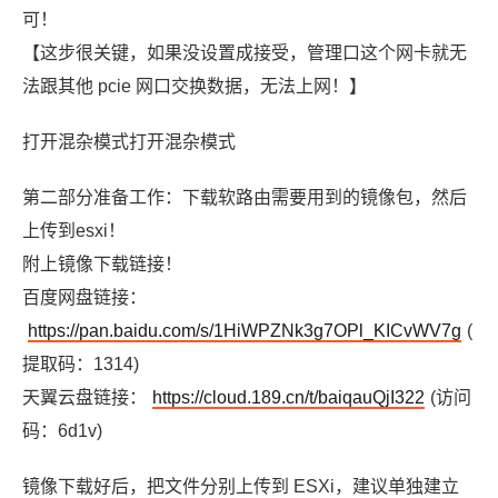
可！
【这步很关键，如果没设置成接受，管理口这个网卡就无
法跟其他 pcie 网口交换数据，无法上网！】
打开混杂模式打开混杂模式
第二部分准备工作：下载软路由需要用到的镜像包，然后
上传到esxi！
附上镜像下载链接！
百度网盘链接：
https://pan.baidu.com/s/1HiWPZNk3g7OPl_KICvWV7g
(
提取码：1314)
天翼云盘链接：
https://cloud.189.cn/t/baiqauQjI322
(访问
码：6d1v)
镜像下载好后，把文件分别上传到 ESXi，建议单独建立