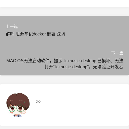
上一篇
群晖 思源笔记docker 部署 踩坑
下一篇
MAC OS无法启动软件，提示 lx-music-desktop 已损坏、无法
打开“lx-music-desktop”，无法验证开发者