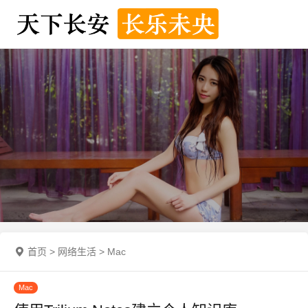
首页
>
网络生活
>
Mac
Mac