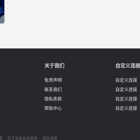
关于我们
自定义连
免责声明
自定义连接
联系我们
自定义连接
隐私条款
自定义连接
帮助中心
自定义连接
票
天下长安长乐未央
长乐未央